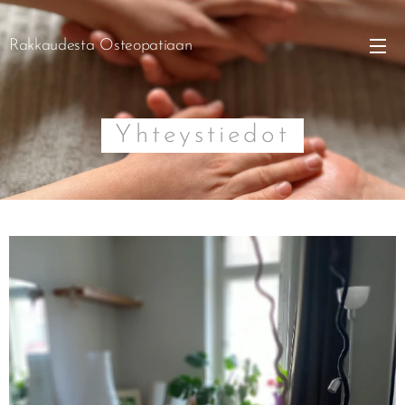
Rakkaudesta Osteopatiaan
Yhteystiedot