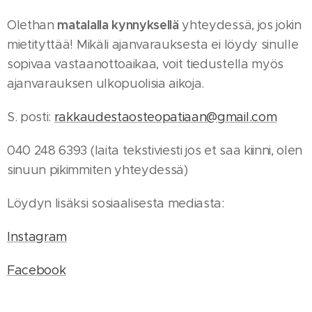
matalalla kynnyksellä
Olethan
yhteydessä, jos jokin
mietityttää! Mikäli ajanvarauksesta ei löydy sinulle
sopivaa vastaanottoaikaa, voit tiedustella myös
ajanvarauksen ulkopuolisia aikoja.
S. posti:
rakkaudestaosteopatiaan@gmail.com
040 248 6393 (laita tekstiviesti jos et saa kiinni, olen
sinuun pikimmiten yhteydessä)
Löydyn lisäksi sosiaalisesta mediasta:
Instagram
Facebook